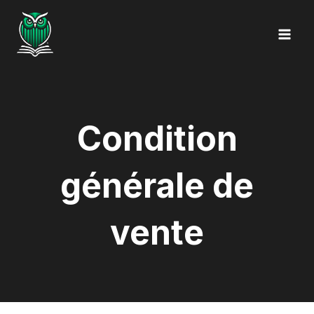
Aller
au
contenu
Condition
générale de
vente