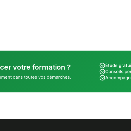
Étude gratui
cer votre formation ?
Conseils pe
ement dans toutes vos démarches.
Accompagn