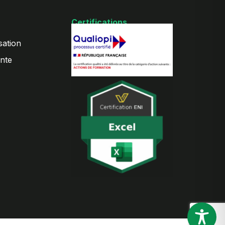
Certifications
sation
nte