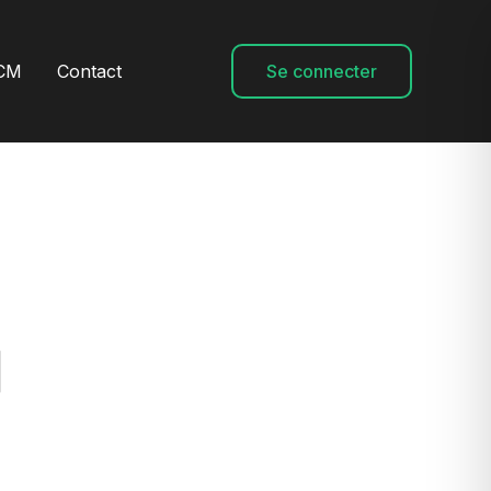
CM
Contact
Se connecter