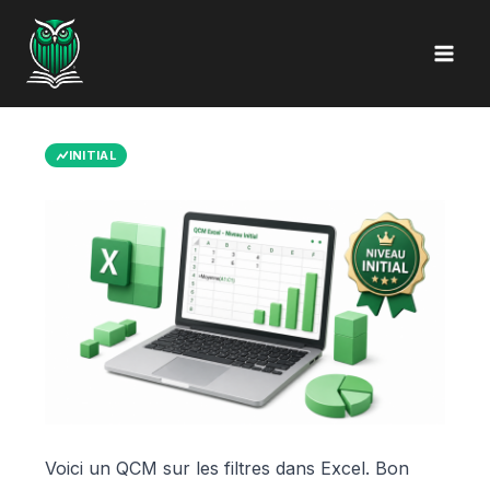
Aller
au
contenu
INITIAL
Voici un QCM sur les filtres dans Excel. Bon