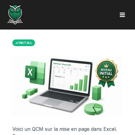
Aller
au
contenu
INITIAL
Voici un QCM sur la mise en page dans Excel.