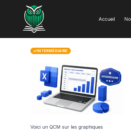
Aller
au
contenu
Accueil
Not
INTERMÉDIAIRE
Voici un QCM sur les graphiques