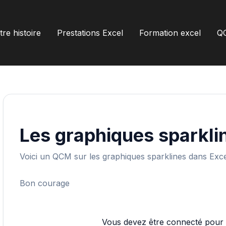
re histoire
Prestations Excel
Formation excel
Q
Les graphiques sparkli
Voici un QCM sur les graphiques sparklines dans Exce
Bon courage
Vous devez être connecté pour p