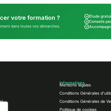
Étude gratui
cer votre formation ?
Conseils pe
ement dans toutes vos démarches.
Accompagn
Informations
Mentions légales
Conditions Générales d'utili
el
Conditions Générales de Ve
Politique de cookies