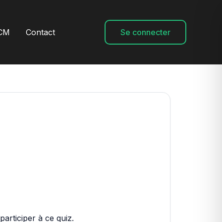
CM
Contact
Se connecter
articiper à ce quiz.