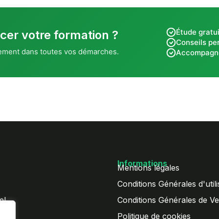
Étude gratui
cer votre formation ?
Conseils pe
ement dans toutes vos démarches.
Accompagn
Informations
Mentions légales
Conditions Générales d'utili
el
Conditions Générales de Ve
Politique de cookies