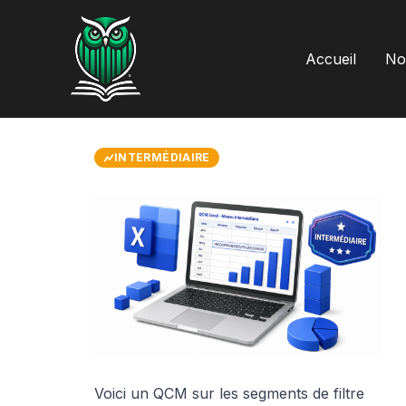
Aller
au
contenu
Accueil
Not
INTERMÉDIAIRE
Voici un QCM sur les segments de filtre