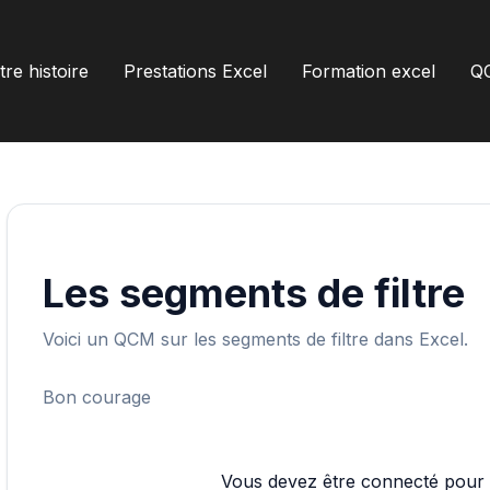
re histoire
Prestations Excel
Formation excel
Q
Les segments de filtre
Voici un QCM sur les segments de filtre dans Excel.
Bon courage
Vous devez être connecté pour p