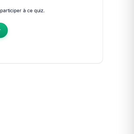
articiper à ce quiz.
r