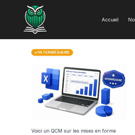
Aller
au
contenu
Accueil
Not
INTERMÉDIAIRE
Voici un QCM sur les mises en forme