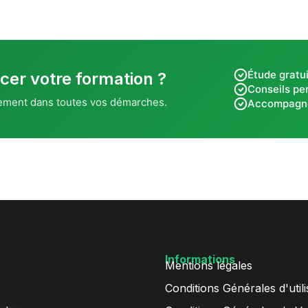
Étude gratui
cer votre formation ?
Conseils pe
ement dans toutes vos démarches.
Accompagn
Informations
Mentions légales
Conditions Générales d'utili