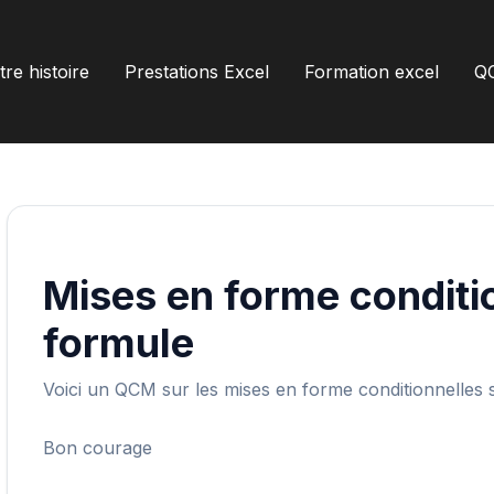
re histoire
Prestations Excel
Formation excel
Q
Mises en forme conditi
formule
Voici un QCM sur les mises en forme conditionnelles 
Bon courage