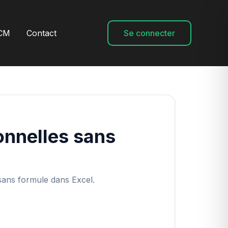
CM
Contact
Se connecter
onnelles sans
sans formule dans Excel.